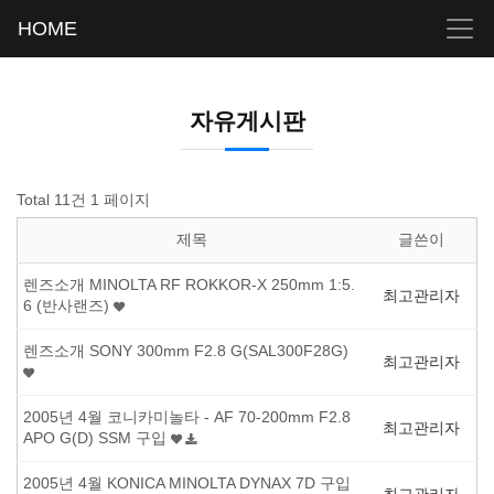
HOME
자유게시판
Total 11건
1 페이지
제목
글쓴이
렌즈소개 MINOLTA RF ROKKOR-X 250mm 1:5.
최고관리자
6 (반사랜즈)
렌즈소개 SONY 300mm F2.8 G(SAL300F28G)
최고관리자
2005년 4월 코니카미놀타 - AF 70-200mm F2.8
최고관리자
APO G(D) SSM 구입
2005년 4월 KONICA MINOLTA DYNAX 7D 구입