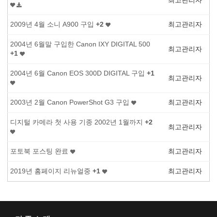
최고관리자
+
2
2009년 4월 소니 A900 구입
최고관리자
2004년 6월말 구입한 Canon IXY DIGITAL 500
최고관리자
+
1
+
1
2004년 6월 Canon EOS 300D DIGITAL 구입
최고관리자
2003년 2월 Canon PowerShot G3 구입
최고관리자
+
2
디지털 카메라 첫 사용 기종 2002년 1월까지
최고관리자
포토북 포스팅 완료
최고관리자
+
1
2019년 홈페이지 리뉴얼중
최고관리자