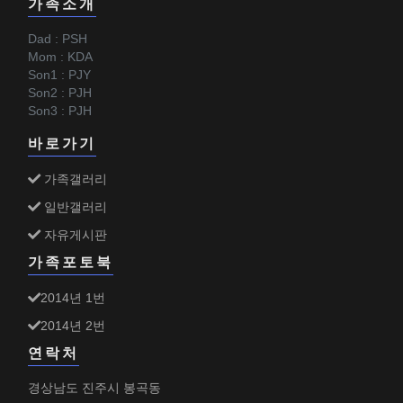
가족소개
Dad : PSH
Mom : KDA
Son1 : PJY
Son2 : PJH
Son3 : PJH
바로가기
가족갤러리
일반갤러리
자유게시판
가족포토북
2014년 1번
2014년 2번
연락처
경상남도 진주시 봉곡동