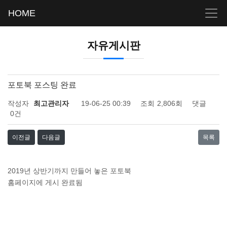
HOME
자유게시판
포토북 포스팅 완료
작성자
최고관리자
19-06-25 00:39
조회
2,806회
댓글
0건
이전글
다음글
목록
2019년 상반기까지 만들어 놓은 포토북
홈페이지에 게시 완료됨