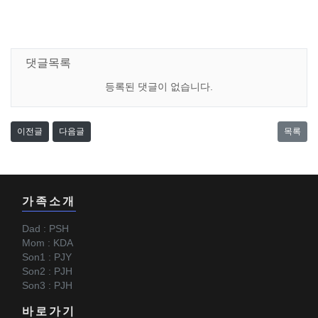
댓글목록
등록된 댓글이 없습니다.
이전글
다음글
목록
가족소개
Dad : PSH
Mom : KDA
Son1 : PJY
Son2 : PJH
Son3 : PJH
바로가기