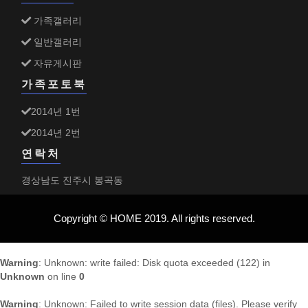
가족갤러리
일반갤러리
자유게시판
가족포토북
2014년 1번
2014년 2번
연락처
경상남도 진주시 봉곡동
Copyright © HOME 2019. All rights reserved.
Warning
: Unknown: write failed: Disk quota exceeded (122) in
Unknown
on line
0
Warning
: Unknown: Failed to write session data (files). Please verify