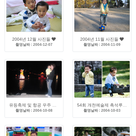
2004년 12월 사진들
2004년 11월 사진들
촬영날짜 : 2004-12-07
촬영날짜 : 2004-11-09
유등축제 및 항공 우주 박물관
54회 개천예술제 촉석루 그리고 꽃 작품전
촬영날짜 : 2004-10-08
촬영날짜 : 2004-10-03