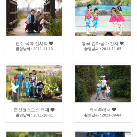
진주 국화 전시회
봉곡 한마음 대잔치
촬영날짜 : 2011-11-13
촬영날짜 : 2011-11-05
문산코스모스 축제
촉석루에서
촬영날짜 : 2011-10-01
촬영날짜 : 2011-09-04