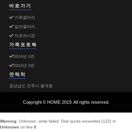
바로가기
가족갤러리
일반갤러리
자유게시판
가족포토북
2014년 1번
2014년 2번
연락처
경상남도 진주시 봉곡동
Copyright © HOME 2019. All rights reserved.
Warning
: Unknown: write failed: Disk quota exceeded (122) in
Unknown
on line
0