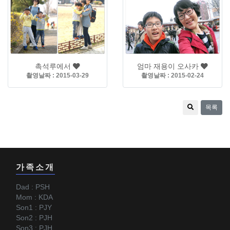
촉석루에서
엄마 재용이 오사카
촬영날짜 : 2015-03-29
촬영날짜 : 2015-02-24
목록
가족소개
Dad : PSH
Mom : KDA
Son1 : PJY
Son2 : PJH
Son3 : PJH