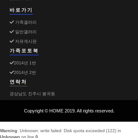
바로가기
가족갤러리
일반갤러리
자유게시판
가족포토북
2014년 1번
2014년 2번
연락처
경상남도 진주시 봉곡동
Copyright © HOME 2019. All rights reserved.
Warning
: Unknown: write failed: Disk quota exceeded (122) in
Unknown
on line
0