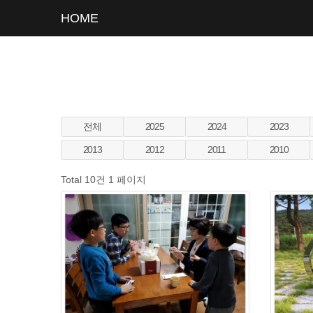
HOME
전체
2025
2024
2023
2013
2012
2011
2010
Total 10건
1 페이지