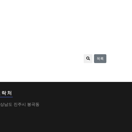
목록
연락처
상남도 진주시 봉곡동