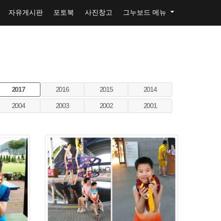
자유게시판
포토북
사진창고
그누보드 메뉴
2017
2016
2015
2014
2004
2003
2002
2001