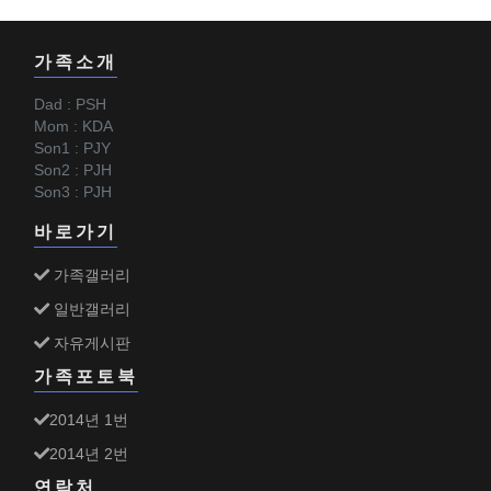
가족소개
Dad : PSH
Mom : KDA
Son1 : PJY
Son2 : PJH
Son3 : PJH
바로가기
가족갤러리
일반갤러리
자유게시판
가족포토북
2014년 1번
2014년 2번
연락처