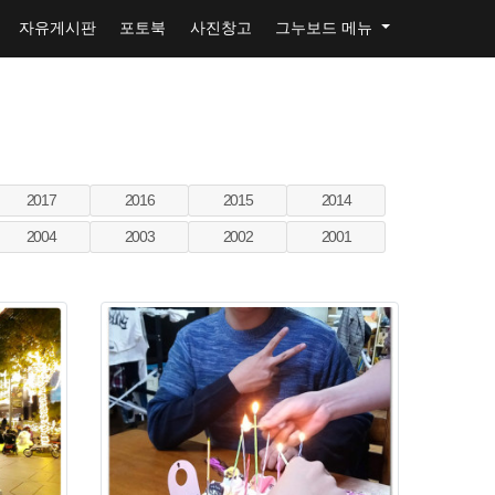
자유게시판
포토북
사진창고
그누보드 메뉴
2017
2016
2015
2014
2004
2003
2002
2001