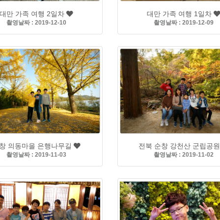
대만 가족 여행 2일차
대만 가족 여행 1일차
촬영날짜 : 2019-12-10
촬영날짜 : 2019-12-09
창 의동마을 은행나무길
전북 순창 강천산 군립공
촬영날짜 : 2019-11-03
촬영날짜 : 2019-11-02