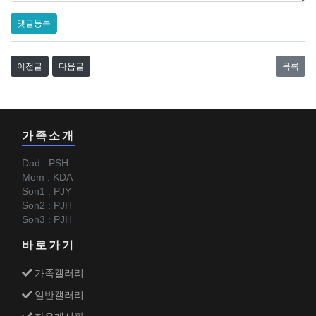
댓글등록
이전글
다음글
목록
가족소개
Dad : PSH
Mom : KDA
Son1 : PJY
Son2 : PJH
Son3 : PJH
바로가기
가족갤러리
일반갤러리