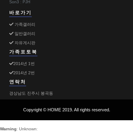
Son3 : PJH
바로가기
가족갤러리
일반갤러리
자유게시판
가족포토북
2014년 1번
2014년 2번
연락처
경상남도 진주시 봉곡동
Copyright © HOME 2019. All rights reserved.
Warning
: Unknown: