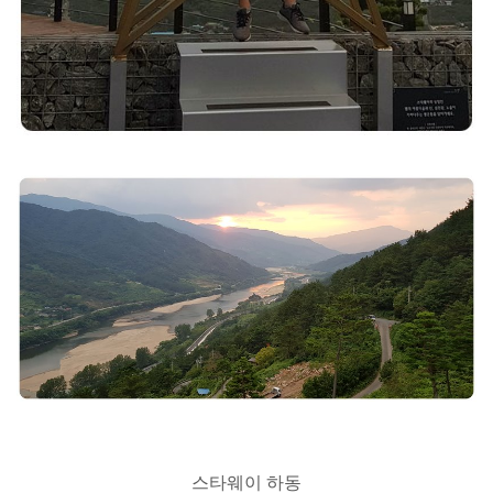
스타웨이 하동