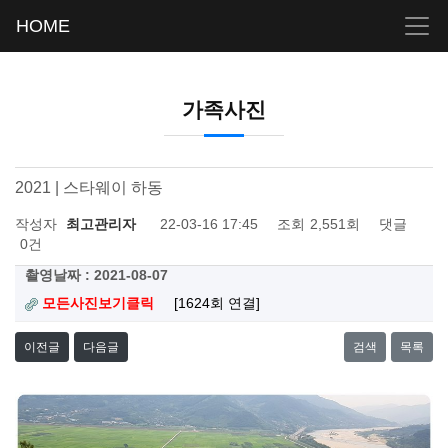
HOME
가족사진
2021 | 스타웨이 하동
작성자
최고관리자
22-03-16 17:45
조회
2,551회
댓글
0건
촬영날짜 : 2021-08-07
모든사진보기클릭
[1624회 연결]
이전글
다음글
검색
목록