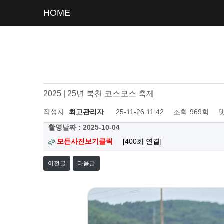
HOME
2025 | 25년 북천 코스모스 축제
작성자
최고관리자
25-11-26 11:42
조회
969회
촬영날짜 : 2025-10-04
모든사진보기클릭
[400회 연결]
이전글
다음글