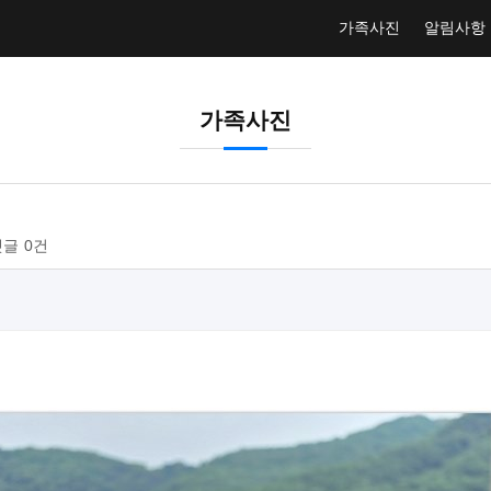
가족사진
알림사항
가족사진
댓글
0건