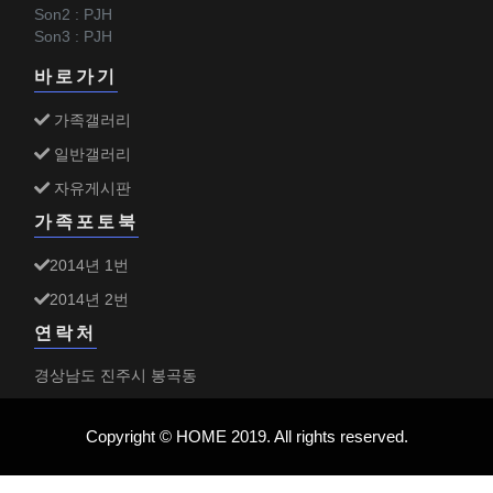
Son2 : PJH
Son3 : PJH
바로가기
가족갤러리
일반갤러리
자유게시판
가족포토북
2014년 1번
2014년 2번
연락처
경상남도 진주시 봉곡동
Copyright © HOME 2019. All rights reserved.