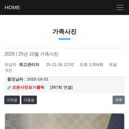
HOME
가족사진
2025 | 25년 10월 가족사진
작성자
최고관리자
25-11-26 12:02
조회
1,004회
댓글
0건
촬영날짜 : 2025-10-31
모든사진보기클릭
[387회 연결]
이전글
다음글
목록