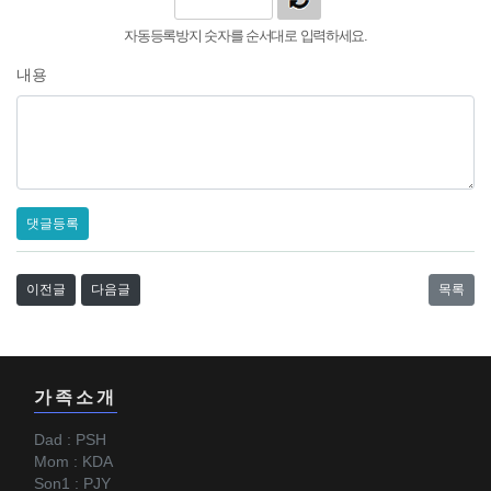
자동등록방지 숫자를 순서대로 입력하세요.
내용
댓글등록
이전글
다음글
목록
가족소개
Dad : PSH
Mom : KDA
Son1 : PJY