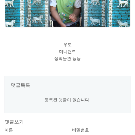
우도
미니랜드
성박물관 등등
댓글목록
등록된 댓글이 없습니다.
댓글쓰기
이름
비밀번호