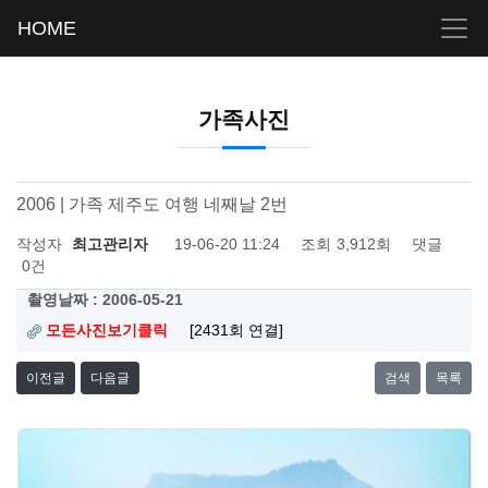
HOME
가족사진
2006 | 가족 제주도 여행 네째날 2번
작성자
최고관리자
19-06-20 11:24
조회
3,912회
댓글
0건
촬영날짜 : 2006-05-21
모든사진보기클릭
[2431회 연결]
이전글
다음글
검색
목록