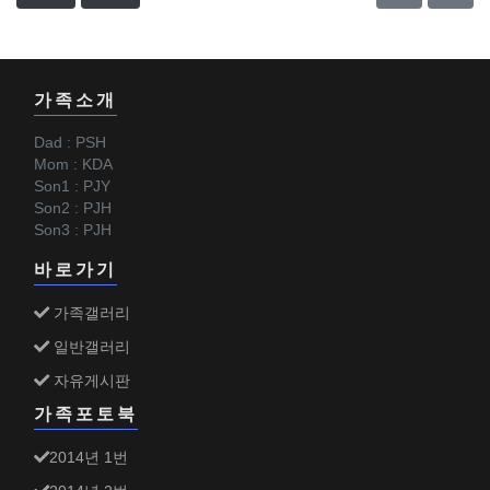
가족소개
Dad : PSH
Mom : KDA
Son1 : PJY
Son2 : PJH
Son3 : PJH
바로가기
가족갤러리
일반갤러리
자유게시판
가족포토북
2014년 1번