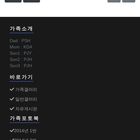
가족소개
Dad : PSH
Mom : KDA
Son1 : PJY
Son2 : PJH
Son3 : PJH
바로가기
가족갤러리
일반갤러리
자유게시판
가족포토북
2014년 1번