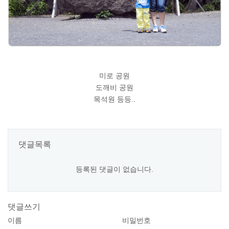
미로 공원
도깨비 공원
목석원 등등..
댓글목록
등록된 댓글이 없습니다.
댓글쓰기
이름
비밀번호