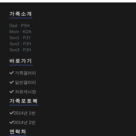
가족소개
Dad : PSH
Mom : KDA
Son1 : PJY
Son2 : PJH
Son3 : PJH
바로가기
가족갤러리
일반갤러리
자유게시판
가족포토북
2014년 1번
2014년 2번
연락처