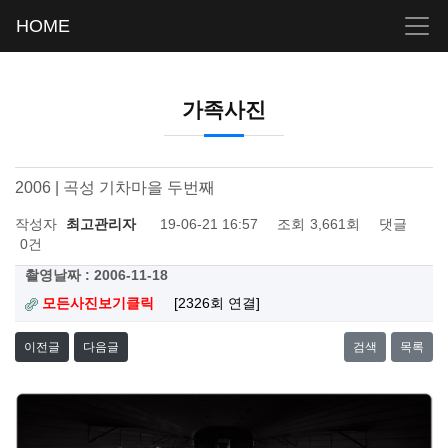
HOME
가족사진
2006 | 곡성 기차마을 두번째
작성자
최고관리자
19-06-21 16:57
조회
3,661회
댓글
0건
촬영날짜 : 2006-11-18
모든사진보기클릭
[2326회 연결]
이전글
다음글
검색
목록