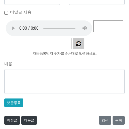
비밀글 사용
자동등록방지 숫자를 순서대로 입력하세요.
내용
댓글등록
이전글
다음글
검색
목록