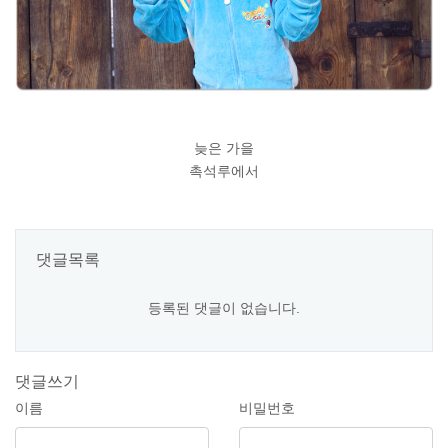
늦은 가을
촉석루에서
댓글목록
등록된 댓글이 없습니다.
댓글쓰기
이름
비밀번호